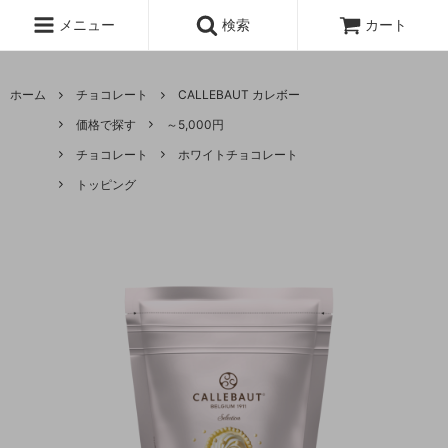
メニュー
検索
カート
ホーム
チョコレート
CALLEBAUT カレボー
価格で探す
～5,000円
チョコレート
ホワイトチョコレート
トッピング