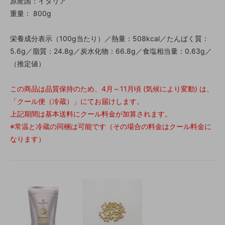
原産国：イタリア
重量： 800g
栄養成分表示（100g当たり）／熱量：508kcal／たんぱく質：
5.6g／脂質：24.8g／炭水化物：66.8g／食塩相当量：0.63g／
（推定値）
この商品は品質保持のため、4月～11月頃 (気候により変動) は、
「クール便（冷蔵）」にてお届けします。
上記期間は基本送料にクール料金が加算されます。
※常温と冷蔵の同梱は可能です（その場合の料金はクール料金に
なります）