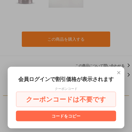
この商品を購入する
この商品について問い合わせる
×
買い物を続ける
会員ログインで割引価格が表示されます
クーポンコード
レビュー
クーポンコードは不要です
レビューを書く
コードをコピー