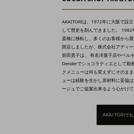
AKAITORIは、1972年に大阪
して歴史を刻んできました。 198
斎橋に移転し、多くのお客様から愛さ
閉店しましたが、株式会社アディー
前田貴子は、 有名洋菓子店やベルギ
Denderでショコラティエとして
クメニューは何も変えずにそのまま
ューは経験を生かし原材料に妥協は
ージュでご提案出来るよう心がけて
AKAI TORI