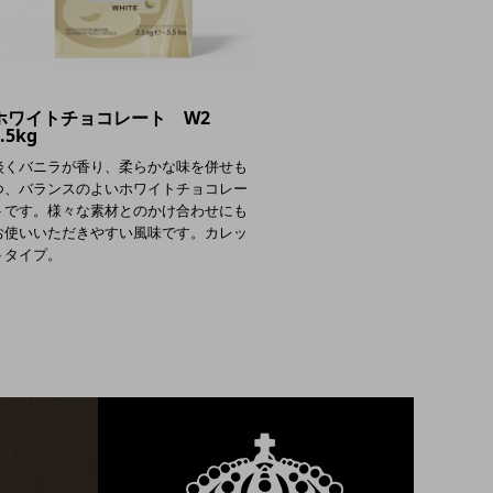
ホワイトチョコレート W2
.5kg
淡くバニラが香り、柔らかな味を併せも
つ、バランスのよいホワイトチョコレー
トです。様々な素材とのかけ合わせにも
お使いいただきやすい風味です。カレッ
トタイプ。