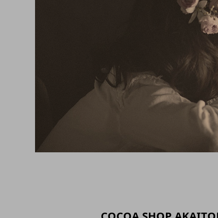
COCOA SHOP AKAIT