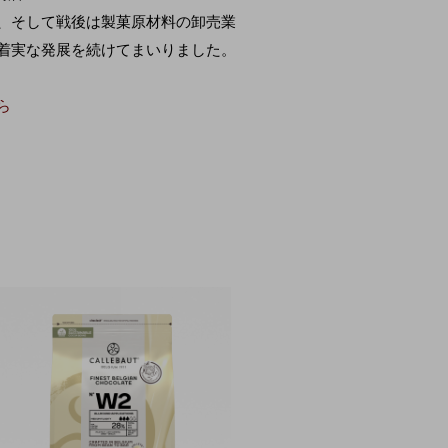
、そして戦後は製菓原材料の卸売業
着実な発展を続けてまいりました。
ら