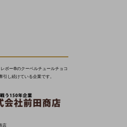
カレボー®のクーベルチュールチョコ
牽引し続けている企業です。
商店