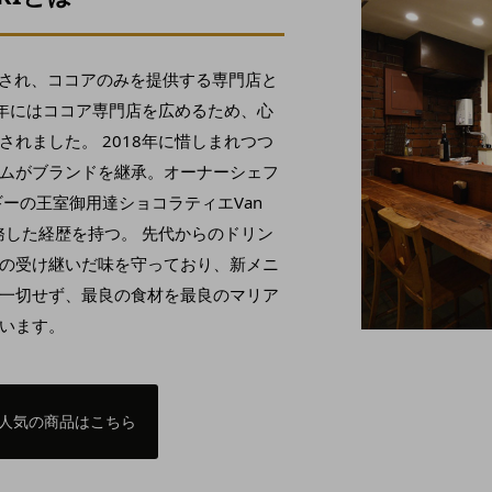
で設立され、ココアのみを提供する専門店と
2年にはココア専門店を広めるため、心
れました。 2018年に惜しまれつつ
ムがブランドを継承。オーナーシェフ
ーの王室御用達ショコラティエVan
勤務した経歴を持つ。 先代からのドリン
の受け継いだ味を守っており、新メニ
一切せず、最良の食材を最良のマリア
います。
でも人気の商品はこちら