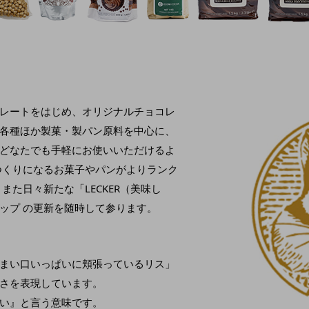
レートをはじめ、オリジナルチョコレ
各種ほか製菓・製パン原料を中心に、
どなたでも手軽にお使いいただけるよ
つくりになるお菓子やパンがよりランク
また日々新たな「LECKER（美味し
ップ の更新を随時して参ります。
まい口いっぱいに頬張っているリス」
さを表現しています。
味しい』と言う意味です。