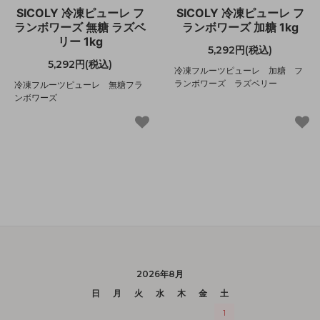
SICOLY 冷凍ピューレ フ
SICOLY 冷凍ピューレ フ
ランボワーズ 無糖 ラズベ
ランボワーズ 加糖 1kg
リー 1kg
5,292円(税込)
5,292円(税込)
冷凍フルーツピューレ 加糖 フ
ランボワーズ ラズベリー
冷凍フルーツピューレ 無糖フラ
ンボワーズ
2026年8月
日
月
火
水
木
金
土
1