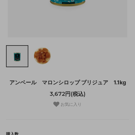
アンベール マロンシロップ ブリジュア 1.1kg
3,672円(税込)
お気に入り
購入数