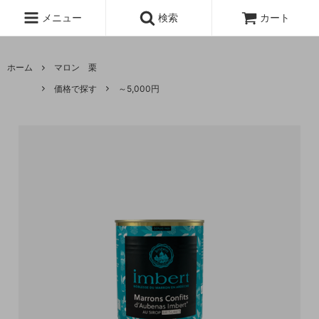
メニュー
検索
カート
ホーム
マロン 栗
価格で探す
～5,000円