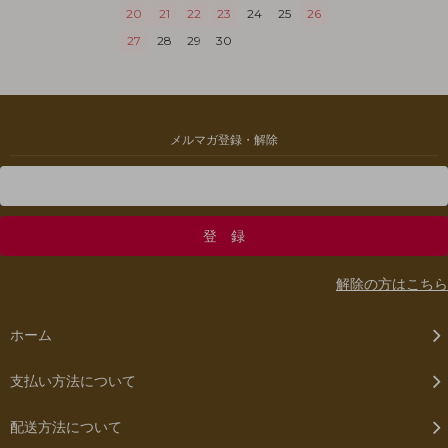
20
21
22
23
24
25
26
27
28
29
30
メルマガ登録・解除
解除の方はこちら
ホーム
支払い方法について
配送方法について