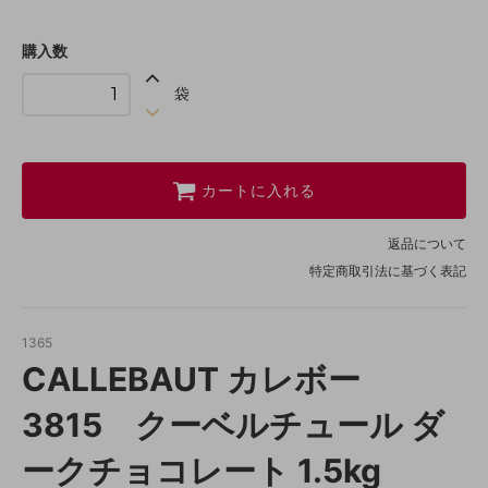
購入数
袋
カートに入れる
返品について
特定商取引法に基づく表記
1365
CALLEBAUT カレボー
3815 クーベルチュール ダ
ークチョコレート 1.5kg