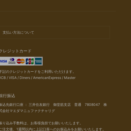
支払い方法について
クレジットカード
下記のクレジットカードをご利用いただけます。
JCB / VISA / Diners / AmericanExpress / Master
銀行振込
振込先銀行口座 ： 三井住友銀行 御堂筋支店 普通 7808047 株
式会社マエダマニュファクチャリグ
振り込み手数料は、お客様負担でお願いいたします。
ご注文後、1週間以内に上記口座へのお振込みをお願いいたします。