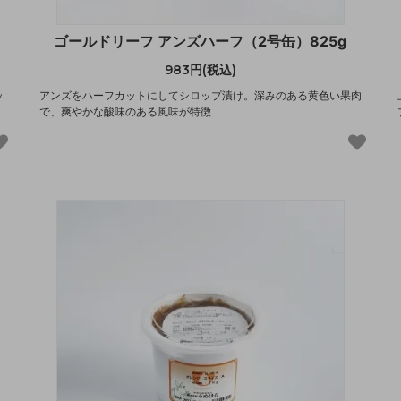
ゴールドリーフ アンズハーフ（2号缶）825g
983円(税込)
ッ
アンズをハーフカットにしてシロップ漬け。深みのある黄色い果肉
で、爽やかな酸味のある風味が特徴