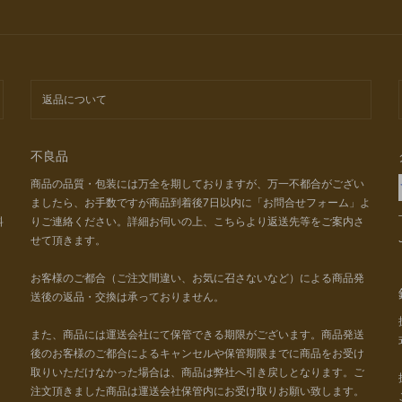
返品について
不良品
商品の品質・包装には万全を期しておりますが、万一不都合がござい
ましたら、お手数ですが商品到着後7日以内に「お問合せフォーム」よ
料
りご連絡ください。詳細お伺いの上、こちらより返送先等をご案内さ
せて頂きます。
お客様のご都合（ご注文間違い、お気に召さないなど）による商品発
送後の返品・交換は承っておりません。
また、商品には運送会社にて保管できる期限がございます。商品発送
後のお客様のご都合によるキャンセルや保管期限までに商品をお受け
取りいただけなかった場合は、商品は弊社へ引き戻しとなります。ご
注文頂きました商品は運送会社保管内にお受け取りお願い致します。