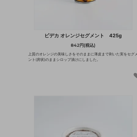
ビデカ オレンジセグメント 425g
842円(税込)
上質のオレンジの美味しさをそのままに薄皮まで剥いた実をセグ
ント(房状)のままシロップ漬けにしました。