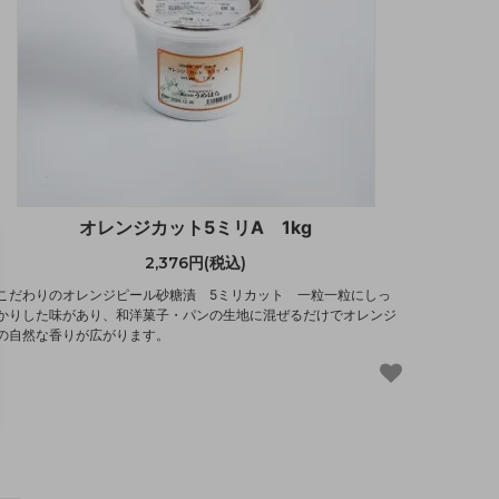
オレンジカット5ミリA 1kg
2,376円(税込)
こだわりのオレンジピール砂糖漬 5ミリカット 一粒一粒にしっ
かりした味があり、和洋菓子・パンの生地に混ぜるだけでオレンジ
の自然な香りが広がります。