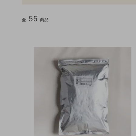
55
全
商品