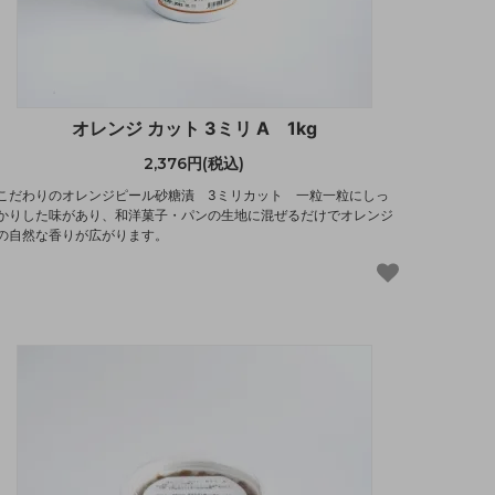
オレンジ カット 3ミリ A 1kg
2,376円(税込)
こだわりのオレンジピール砂糖漬 3ミリカット 一粒一粒にしっ
かりした味があり、和洋菓子・パンの生地に混ぜるだけでオレンジ
の自然な香りが広がります。