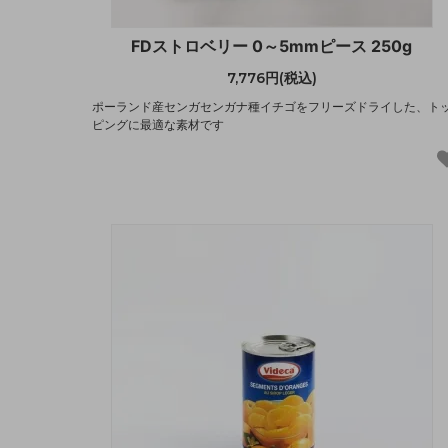
FDストロベリー 0～5mmピース 250g
7,776円(税込)
ポーランド産センガセンガナ種イチゴをフリーズドライした、ト
ピングに最適な素材です