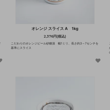
オレンジ スライス A 1kg
2,376円(税込)
メ
こだわりのオレンジピール砂糖漬 幅1ミリ、長さ約3～7センチを
基準にスライス