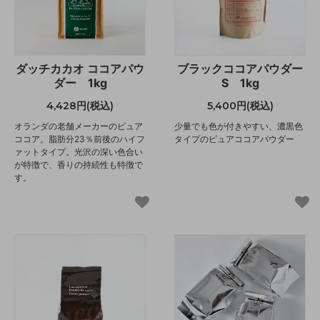
ダッチカカオ ココアパウ
ブラックココアパウダー
ダー 1kg
S 1kg
4,428円(税込)
5,400円(税込)
オランダの老舗メーカーのピュア
少量でも色が付きやすい、濃黒色
ココア。脂肪分23％前後のハイフ
タイプのピュアココアパウダー
ァットタイプ。光沢の深い色合い
が特徴で、香りの持続性も特徴で
す。