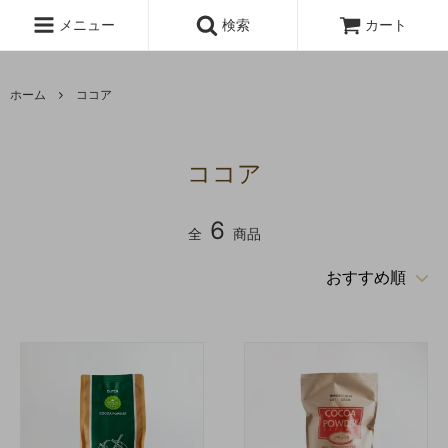
メニュー
検索
カート
ホーム
ココア
ココア
6
全
商品