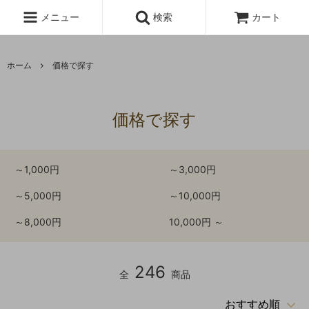
メニュー
検索
カート
ホーム
価格で探す
価格で探す
～1,000円
～3,000円
～5,000円
～10,000円
～8,000円
10,000円 ～
246
全
商品