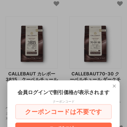
CALLEBAUT カレボー
CALLEBAUT70-30 ク
3815 クーベルチュール
ーベルチュール ダークチ
×
ダークチョコレート
ョコレート 1.5kg
1.5kg
会員ログインで割引価格が表示されます
9,504円(税込)
8,640円(税込)
クーポンコード
ベルギー産 カレボー® クーベルチ
ュールダークチョコレート。カカ
ベルギー産 カレボー® クーベルチ
クーポンコードは不要です
オ分70.5％
ュールダークチョコレート。カカ
オ分58.0％