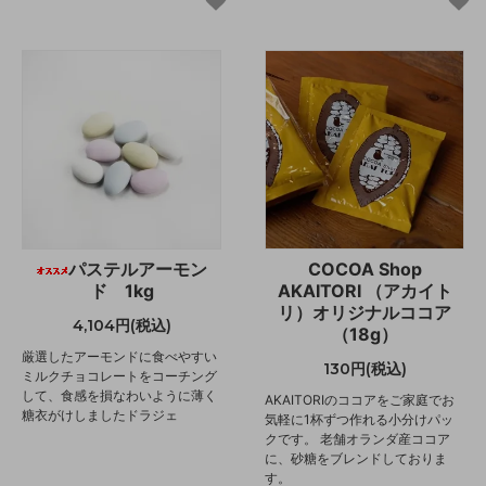
パステルアーモン
COCOA Shop
ド 1kg
AKAITORI （アカイト
リ）オリジナルココア
4,104円(税込)
（18g）
厳選したアーモンドに食べやすい
130円(税込)
ミルクチョコレートをコーチング
して、食感を損なわいように薄く
AKAITORIのココアをご家庭でお
糖衣がけしましたドラジェ
気軽に1杯ずつ作れる小分けパッ
クです。 老舗オランダ産ココア
に、砂糖をブレンドしておりま
す。