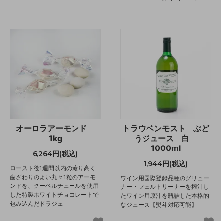
オーロラアーモンド
トラウベンモスト ぶど
1kg
うジュース 白
1000ml
6,264円(税込)
1,944円(税込)
ロースト後1週間以内の薫り高く
歯ざわりのよい丸々1粒のアーモ
ワイン用国際登録品種のグリュー
ンドを、クーベルチュールを使用
ナー・フェルトリーナーを搾汁し
した特製ホワイトチョコレートで
たワイン用原汁を瓶詰した本格的
包み込んだドラジェ
なジュース【熨斗対応可能】