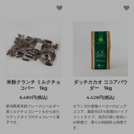
米粉クランチ ミルクチョ
ダッチカカオ ココアパウ
コバー 1kg
ダー 1kg
6,480円(税込)
4,428円(税込)
新潟県産米粉フレークにベルギー
オランダの老舗メーカーのピュア
産ミルクチョコレートをからめた
ココア。脂肪分23％前後のハイフ
ステックタイプのチョコレート菓
ァットタイプ。光沢の深い色合い
子です。
が特徴で、香りの持続性も特徴で
す。