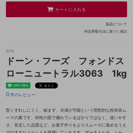
カートに入れる
返品について
特定商取引法に基づく表記
6216
ドーン・フーズ フォンドス
ローニュートラル3063 1kg
0
件のレビュー
型くずれしにくく、縮まず、冷凍が可能という理想的な粉末状ム
ースの素です。特性の面で優れているばかりではなく、使いやす
さ、安定した品質など、お菓子作りをよりスムーズに進めるうえ
での大きなメリットを発揮してくれます。ザーネトルテ、ムー