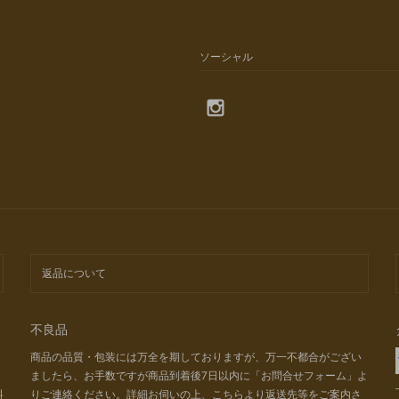
ソーシャル
返品について
不良品
商品の品質・包装には万全を期しておりますが、万一不都合がござい
ましたら、お手数ですが商品到着後7日以内に「お問合せフォーム」よ
料
りご連絡ください。詳細お伺いの上、こちらより返送先等をご案内さ