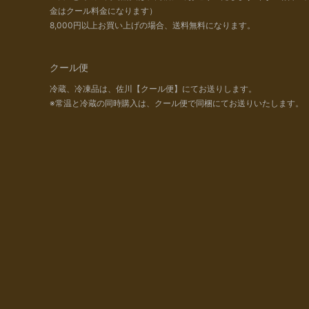
金はクール料金になります）
8,000円以上お買い上げの場合、送料無料になります。
クール便
冷蔵、冷凍品は、佐川【クール便】にてお送りします。
※常温と冷蔵の同時購入は、クール便で同梱にてお送りいたします。