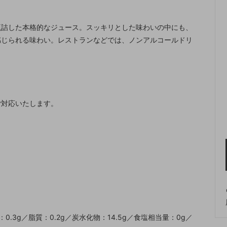
瓶詰した本格的なジュース。スッキリとした味わいの中にも、
感じられる味わい。レストランなどでは、ノンアルコールドリ
ご対応いたします。
0.3g／脂質：0.2g／炭水化物：14.5g／食塩相当量：0g／