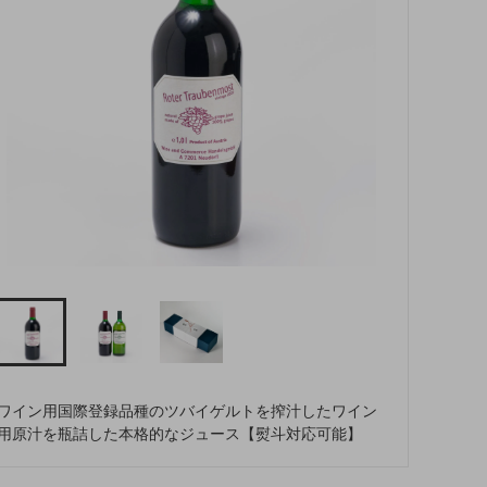
ワイン用国際登録品種のツバイゲルトを搾汁したワイン
用原汁を瓶詰した本格的なジュース【熨斗対応可能】