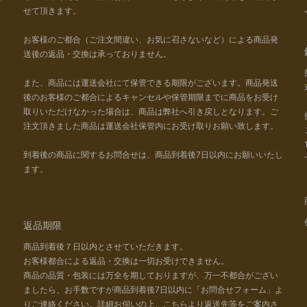
せて頂きます。
お客様のご都合（ご注文間違い、お気に召さないなど）による商品発
送後の返品・交換は承っておりません。
また、商品には運送会社にて保管できる期限がございます。商品発送
後のお客様のご都合によるキャンセルや保管期限までに商品をお受け
取りいただけなかった場合は、商品は弊社へ引き戻しとなります。ご
注文頂きました商品は運送会社保管内にお受け取りお願い致します。
到着後の商品に関するお問合せは、商品到着後7日以内にお願いいたし
ます。
返品期限
商品到着後７日以内とさせていただきます。
お客様都合による返品・交換は一切お受けできません。
商品の品質・包装には万全を期しておりますが、万一不都合がござい
ましたら、お手数ですが商品到着後7日以内に「お問合せフォーム」よ
りご連絡ください。詳細お伺いの上、こちらより返送先等をご案内さ