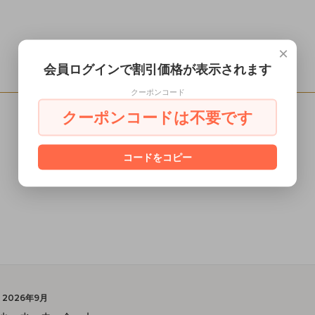
×
会員ログインで割引価格が表示されます
レビュー
クーポンコード
クーポンコードは不要です
レビューを書く
コードをコピー
2026年9月