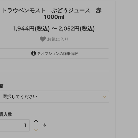
トラウベンモスト ぶどうジュース 赤
1000ml
1,944円(税込) 〜 2,052円(税込)
お気に入り
各オプションの詳細情報
箱なし
1,944円(税込)
箱あり
2,052円(税込)
箱
購入数
本