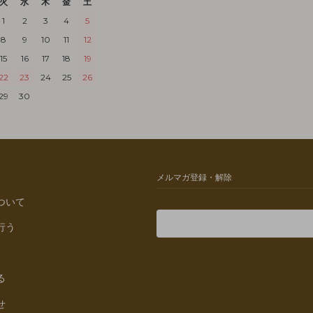
火
水
木
金
土
1
2
3
4
5
8
9
10
11
12
15
16
17
18
19
22
23
24
25
26
29
30
メルマガ登録・解除
ついて
行う
る
せ