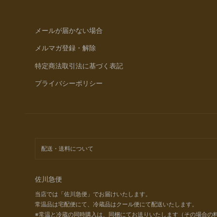
メールが届かない場合
メルマガ登録・解除
特定商法取引法に基づく表記
プライバシーポリシー
配送・送料について
佐川急便
当店では「佐川急便」でお届けいたします。
常温品は宅配便にて、冷蔵品はクール便にて配送いたします。
※常温と冷蔵の同時購入は、同梱にてお送りいたします（その場合の