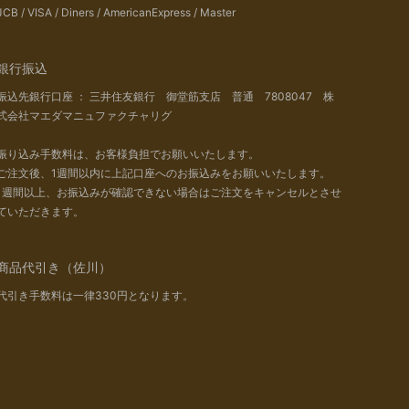
JCB / VISA / Diners / AmericanExpress / Master
銀行振込
振込先銀行口座 ： 三井住友銀行 御堂筋支店 普通 7808047 株
式会社マエダマニュファクチャリグ
振り込み手数料は、お客様負担でお願いいたします。
ご注文後、1週間以内に上記口座へのお振込みをお願いいたします。
1週間以上、お振込みが確認できない場合はご注文をキャンセルとさせ
ていただきます。
商品代引き（佐川）
代引き手数料は一律330円となります。