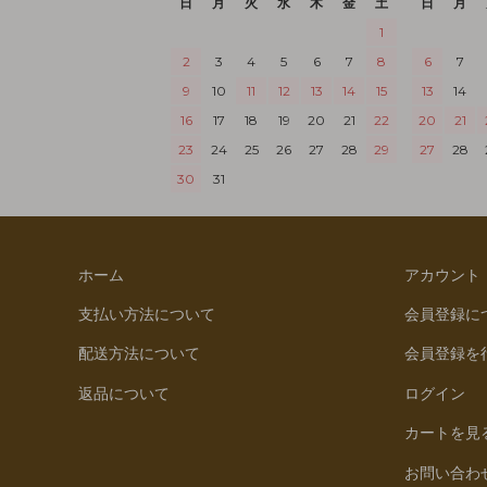
日
月
火
水
木
金
土
日
月
1
2
3
4
5
6
7
8
6
7
9
10
11
12
13
14
15
13
14
16
17
18
19
20
21
22
20
21
23
24
25
26
27
28
29
27
28
30
31
ホーム
アカウント
支払い方法について
会員登録に
配送方法について
会員登録を
返品について
ログイン
カートを見
お問い合わ