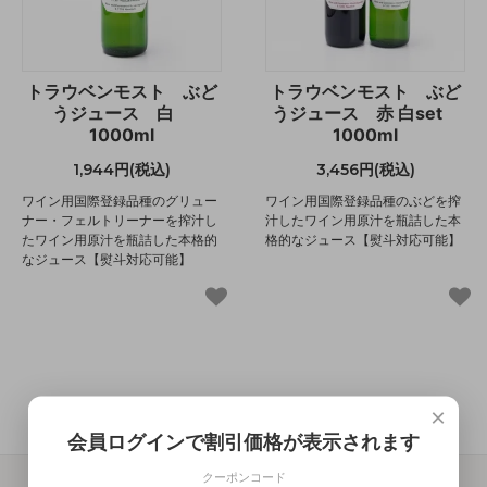
トラウベンモスト ぶど
トラウベンモスト ぶど
うジュース 白
うジュース 赤 白set
1000ml
1000ml
1,944円(税込)
3,456円(税込)
ワイン用国際登録品種のグリュー
ワイン用国際登録品種のぶどを搾
ナー・フェルトリーナーを搾汁し
汁したワイン用原汁を瓶詰した本
たワイン用原汁を瓶詰した本格的
格的なジュース【熨斗対応可能】
なジュース【熨斗対応可能】
×
会員ログインで割引価格が表示されます
クーポンコード