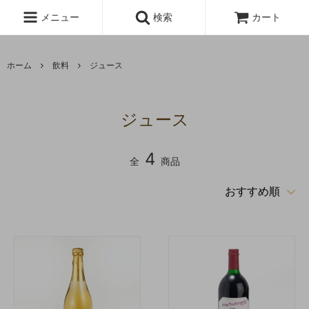
メニュー
検索
カート
ホーム
飲料
ジュース
ジュース
4
全
商品