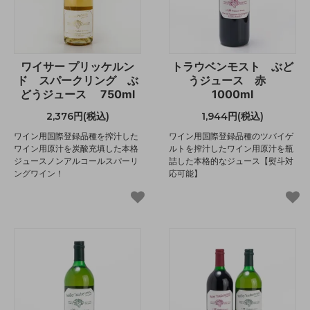
ワイサー プリッケルン
トラウベンモスト ぶど
ド スパークリング ぶ
うジュース 赤
どうジュース 750ml
1000ml
2,376円(税込)
1,944円(税込)
ワイン用国際登録品種を搾汁した
ワイン用国際登録品種のツバイゲ
ワイン用原汁を炭酸充填した本格
ルトを搾汁したワイン用原汁を瓶
ジュースノンアルコールスパーリ
詰した本格的なジュース【熨斗対
ングワイン！
応可能】