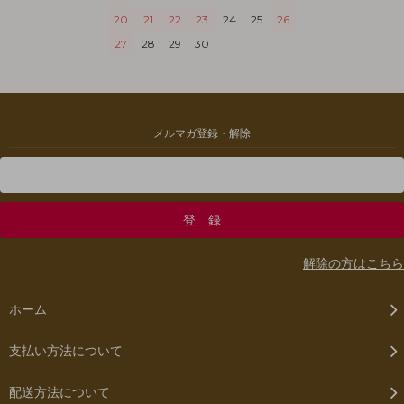
20
21
22
23
24
25
26
27
28
29
30
メルマガ登録・解除
解除の方はこちら
ホーム
支払い方法について
配送方法について