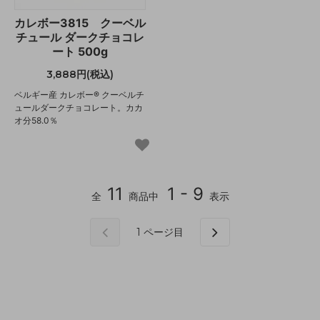
カレボー3815 クーベル
チュール ダークチョコレ
ート 500g
3,888円(税込)
ベルギー産 カレボー® クーベルチ
ュールダークチョコレート。カカ
オ分58.0％
11
1 - 9
全
商品中
表示
1
ページ目