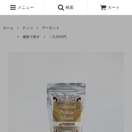
メニュー
検索
カート
ホーム
ナッツ
アーモンド
価格で探す
～3,000円