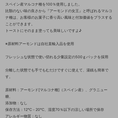
スペイン産マルコナ種を100％使用しました。
比類のない味の良さから『アーモンドの女王』と呼ばれるマルコ
ナ種は、お客様のお菓子に香り高い風味と付加価値をプラスする
ことができます。
トーストにそのまま塗っても美味しいですよ♪
※原材料アーモンドは自社直輸入品を使用
フレッシュな状態で使い切れる少量設定の500ｇパックを採用
分離した状態でも手でもむだけですぐに使えて、湯銭も簡単で
す。
原材料：アーモンド[マルコナ種]（スペイン産）、グラニュー
糖、
添加物：なし
保存方法：12℃－20℃、湿度70％以下の涼しい場所で保存
アレルギー物質：なし