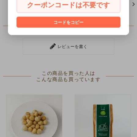
クーポンコードは不要です
買い物を続ける
コードをコピー
レビュー
レビューを書く
この商品を買った人は
こんな商品も買っています