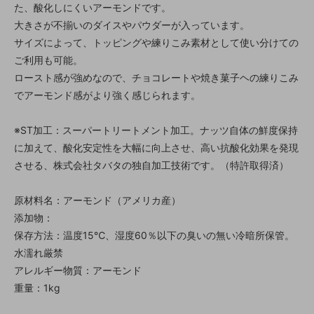
た、酸化しにくいアーモンドです。
大きさが不揃いのダイスやパウダーが入っています。
サイズによって、トッピングや練りこみ素材として使い分けての
ご利用も可能。
ロースト感が強めなので、チョコレートや焼き菓子ヘの練りこみ
でアーモンド感がより強く感じられます。
※ST加工：スーパートリートメント加工。ナッツ自体の鮮度保持
に加えて、酸化安定性を大幅に向上させ、高い抗酸化効果を発現
させる、株式会社タバタの独自加工技術です。（特許取得済）
原材料名：アーモンド（アメリカ産）
添加物：
保存方法：温度15℃、湿度60％以下の臭いの無い冷暗所保管。
水濡れ厳禁
アレルギー物質：アーモンド
重量：1kg