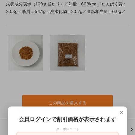
栄養成分表示（100ｇ当たり）／熱量：608kcal／たんぱく質：
20.3g／脂質：54.1g／炭水化物：20.7g／食塩相当量：0.0g／
この商品を購入する
×
会員ログインで割引価格が表示されます
クーポンコード
この商品について問い合わせる