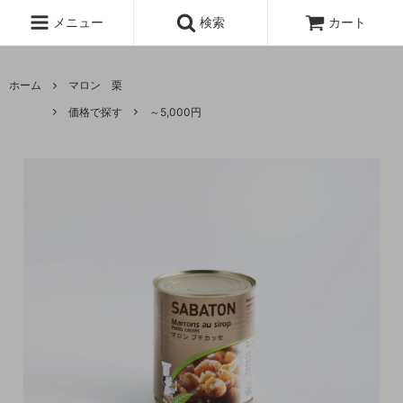
メニュー
検索
カート
ホーム
マロン 栗
価格で探す
～5,000円