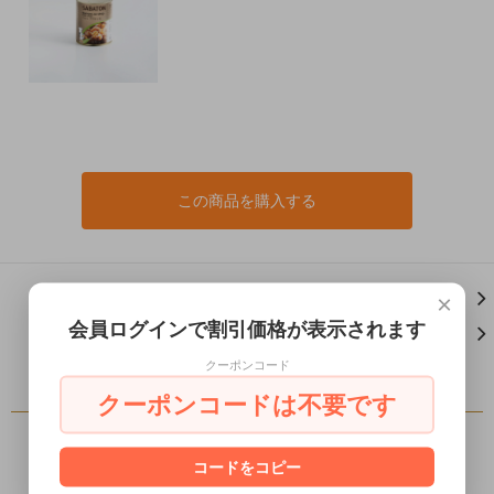
この商品を購入する
×
この商品について問い合わせる
会員ログインで割引価格が表示されます
買い物を続ける
クーポンコード
クーポンコードは不要です
レビュー
コードをコピー
レビューを書く