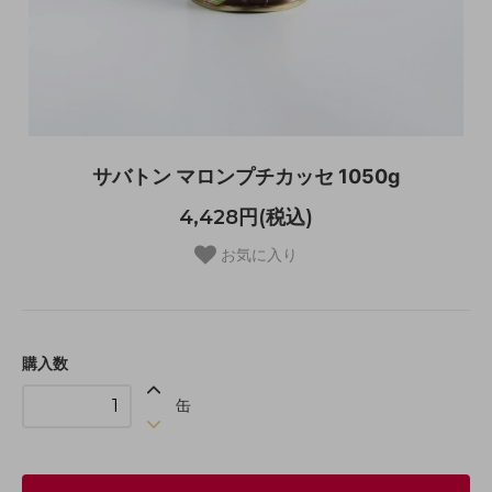
サバトン マロンプチカッセ 1050g
4,428円(税込)
お気に入り
購入数
缶