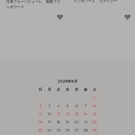
ランボワーズ ラズベリー
冷凍フルーツピューレ 無糖フラ
ンボワーズ
2026年8月
日
月
火
水
木
金
土
1
2
3
4
5
6
7
8
9
10
11
12
13
14
15
16
17
18
19
20
21
22
23
24
25
26
27
28
29