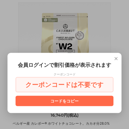
×
会員ログインで割引価格が表示されます
クーポンコード
クーポンコードは不要です
CALLEBAUT® W2 ホワイトチョコレート
コードをコピー
2.5kg
16,740円(税込)
ベルギー産 カレボー® ホワイトチョコレート。カカオ分28.0%