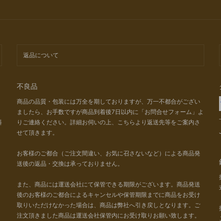
返品について
不良品
商品の品質・包装には万全を期しておりますが、万一不都合がござい
ましたら、お手数ですが商品到着後7日以内に「お問合せフォーム」よ
料
りご連絡ください。詳細お伺いの上、こちらより返送先等をご案内さ
せて頂きます。
お客様のご都合（ご注文間違い、お気に召さないなど）による商品発
送後の返品・交換は承っておりません。
また、商品には運送会社にて保管できる期限がございます。商品発送
後のお客様のご都合によるキャンセルや保管期限までに商品をお受け
取りいただけなかった場合は、商品は弊社へ引き戻しとなります。ご
注文頂きました商品は運送会社保管内にお受け取りお願い致します。