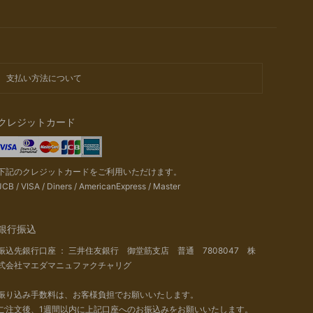
支払い方法について
クレジットカード
下記のクレジットカードをご利用いただけます。
JCB / VISA / Diners / AmericanExpress / Master
銀行振込
振込先銀行口座 ： 三井住友銀行 御堂筋支店 普通 7808047 株
式会社マエダマニュファクチャリグ
振り込み手数料は、お客様負担でお願いいたします。
ご注文後、1週間以内に上記口座へのお振込みをお願いいたします。