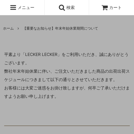
メニュー
検索
カート
ホーム
【重要なお知らせ】年末年始休業期間について
平素より「LECKER LECKER」をご利用いただき、誠にありがとう
ございます。
弊社年末年始休業に伴い、ご注文いただきました商品の出荷出荷ス
ケジュールにつきまして以下の通りとさせていただきます。
お客様には大変ご迷惑をお掛け致しますが、何卒ご了承いただけま
すようお願い申し上げます。