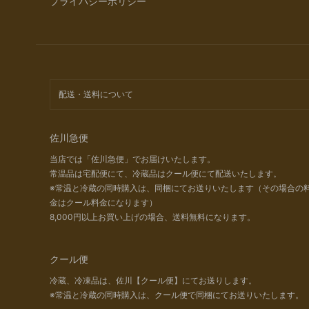
プライバシーポリシー
配送・送料について
佐川急便
当店では「佐川急便」でお届けいたします。
常温品は宅配便にて、冷蔵品はクール便にて配送いたします。
※常温と冷蔵の同時購入は、同梱にてお送りいたします（その場合の
金はクール料金になります）
8,000円以上お買い上げの場合、送料無料になります。
クール便
冷蔵、冷凍品は、佐川【クール便】にてお送りします。
※常温と冷蔵の同時購入は、クール便で同梱にてお送りいたします。