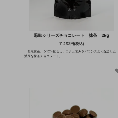
彩味シリーズチョコレート 抹茶 2kg
11,232円(税込)
「西尾抹茶」を12％配合し、コクと苦みをバランスよく配合した
濃厚な抹茶チョコレート。