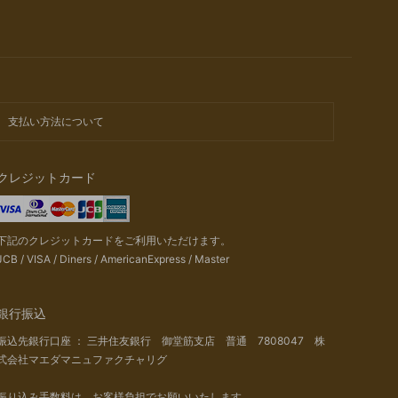
支払い方法について
クレジットカード
下記のクレジットカードをご利用いただけます。
JCB / VISA / Diners / AmericanExpress / Master
銀行振込
振込先銀行口座 ： 三井住友銀行 御堂筋支店 普通 7808047 株
式会社マエダマニュファクチャリグ
振り込み手数料は、お客様負担でお願いいたします。