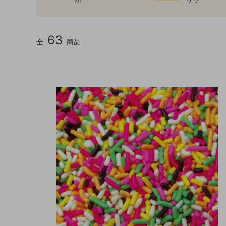
63
全
商品