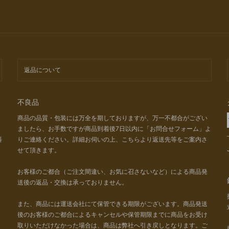
返品について
不良品
商品の品質・包装には万全を期しておりますが、万一不都合がござい
ましたら、お手数ですが商品到着後7日以内に「お問合せフォーム」よ
料
りご連絡ください。詳細お伺いの上、こちらより返送先等をご案内さ
せて頂きます。
お客様のご都合（ご注文間違い、お気に召さないなど）による商品発
送後の返品・交換は承っておりません。
また、商品には運送会社にて保管できる期限がございます。商品発送
後のお客様のご都合によるキャンセルや保管期限までに商品をお受け
取りいただけなかった場合は、商品は弊社へ引き戻しとなります。ご