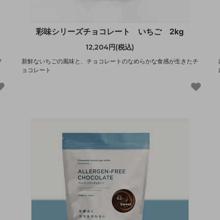
彩味シリーズチョコレート いちご 2kg
12,204円(税込)
フ
新鮮ないちごの風味と、チョコレートのなめらかな食感が生きたチ
ョコレート